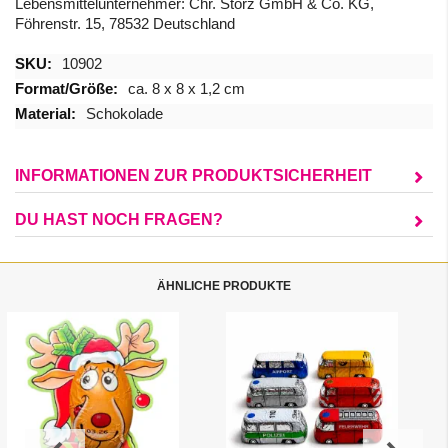
Lebensmittelunternehmer:
Chr. Storz GmbH & Co. KG,
Föhrenstr. 15, 78532 Deutschland
Mehr
10902
Informationen
ca. 8 x 8 x 1,2 cm
Schokolade
INFORMATIONEN ZUR PRODUKTSICHERHEIT
DU HAST NOCH FRAGEN?
ÄHNLICHE PRODUKTE