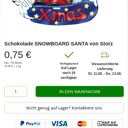
Zum
Schokolade SNOWBOARD SANTA von Storz
Anfang
der
0,75 €
Bildergalerie
springen
Inkl. 7% MwSt.
Verfügbarkeit
Voraussichtliche
75,00 €
/ 1 kg
Auf Lager
Lieferung
noch 16
Di. 11.08. - Do. 13.08.
verfügbar
IN DEN WARENKORB
Nicht genug auf Lager? Kontaktiere uns