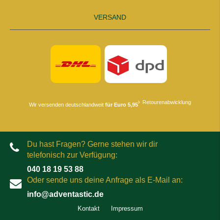
VERSAND
Retourenabwicklung
Wir versenden deutschlandweit
für Euro 5,95
Du hast Fragen? Gerne stehen wir dir
telefonisch zur Verfügung:
040 18 19 53 88
Oder sende uns deine Anfrage als E-Mail an:
info@adventastic.de
Kontakt
Impressum