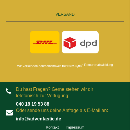
VERSAND
Retourenabwicklung
Wir versenden deutschlandweit
für Euro 5,95
Du hast Fragen? Gerne stehen wir dir
telefonisch zur Verfügung:
040 18 19 53 88
Oder sende uns deine Anfrage als E-Mail an:
info@adventastic.de
Kontakt
Impressum