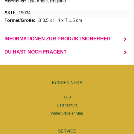
Hersteller:
Lisa Angel, England
Mehr
19034
Informationen
B 3,5 x H 4 x T 1,5 cm
INFORMATIONEN ZUR PRODUKTSICHERHEIT
DU HAST NOCH FRAGEN?
KUNDENINFOS
AGB
Datenschutz
Widerrufsbelehrung
SERVICE