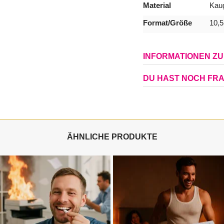
Material
Kau
Format/Größe
10,5
INFORMATIONEN Z
DU HAST NOCH FR
ÄHNLICHE PRODUKTE