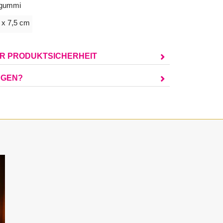
gummi
 x 7,5 cm
UR PRODUKTSICHERHEIT
AGEN?