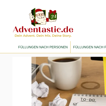
FÜLLUNGEN NACH PERSONEN
FÜLLUNGEN NACH P
Zum
Ende
der
Bildergalerie
springen