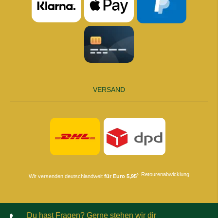
VERSAND
Retourenabwicklung
Wir versenden deutschlandweit
für Euro 5,95
Du hast Fragen? Gerne stehen wir dir