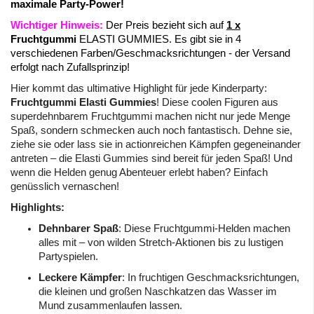
maximale Party-Power!
Wichtiger Hinweis:
Der Preis bezieht sich auf
1 x
Fruchtgummi
ELASTI GUMMIES. Es gibt sie in 4
verschiedenen Farben/Geschmacksrichtungen - der Versand
erfolgt nach Zufallsprinzip!
Hier kommt das ultimative Highlight für jede Kinderparty:
Fruchtgummi Elasti Gummies
! Diese coolen Figuren aus
superdehnbarem Fruchtgummi machen nicht nur jede Menge
Spaß, sondern schmecken auch noch fantastisch. Dehne sie,
ziehe sie oder lass sie in actionreichen Kämpfen gegeneinander
antreten – die Elasti Gummies sind bereit für jeden Spaß! Und
wenn die Helden genug Abenteuer erlebt haben? Einfach
genüsslich vernaschen!
Highlights:
Dehnbarer Spaß
: Diese Fruchtgummi-Helden machen
alles mit – von wilden Stretch-Aktionen bis zu lustigen
Partyspielen.
Leckere Kämpfer
: In fruchtigen Geschmacksrichtungen,
die kleinen und großen Naschkatzen das Wasser im
Mund zusammenlaufen lassen.