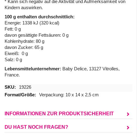
* Kann sich negativ auf die Aktivität und Aufmerksamkeit von
Kindern auswirken.
100 g enthalten durchschnittlich:
Energie: 1338 kJ (320 kcal)
Fett: 0 g
davon gesättigte Fettsäuren: 0 g
Kohlenhydrate: 80 g
davon Zucker: 65 g
Eiweiß: 0 g
Salz: 0 g
Lebensmittelunternehmer:
Baby Delice, 13127 Vitrolles,
France.
Mehr
19226
Informationen
Verpackung: 10 x 14 x 2,5 cm
INFORMATIONEN ZUR PRODUKTSICHERHEIT
DU HAST NOCH FRAGEN?